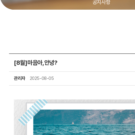
공지사항
[8월]마음아,안녕?
관리자
2025-08-05