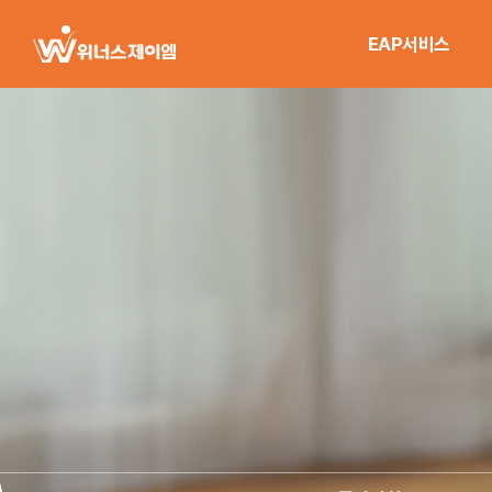
EAP서비스
EAP컨설팅
EAP프로세스
서비스차별성
한눈에 보기