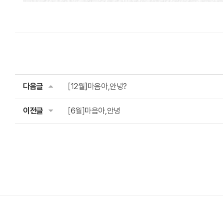
다음글
[12월]마음아,안녕?
이전글
[6월]마음아,안녕