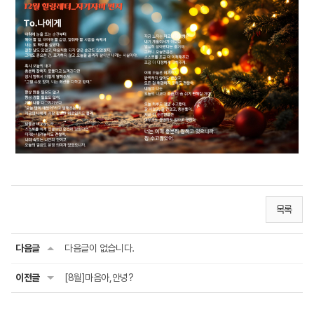
목록
다음글
다음글이 없습니다.
이전글
[8월]마음아,안녕?