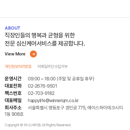
ABOUT
직장인들의 행복과 균형을 위한
전문 심신케어서비스를 제공합니다.
View More
개인정보처리방침
이메일무단수집거부
운영시간
09:00 ~ 18:00 (주말 및 공휴일 휴무)
대표전화
02-2676-9501
팩스번호
02-703-9182
대표메일
happylife@winnersjm.co.kr
회사주소
서울특별시 영등포구 경인로 775, 에이스하이테크시티
1동 908호
Copyright © 위너스제이엠. All Rights Reserved.