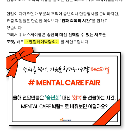
연말이 다가오면 대부분의 조직이 송년회나 단합행사를 준비하지만,
요즘 직원들은 단순한 회식보다
"진짜 회복의 시간"
을 원하고
있습니다.
그래서 위너스제이엠은
송년회 대신 선택할 수 있는 새로운
포맷,
바로
〈멘탈케어박람회〉
를 제안드립니다.