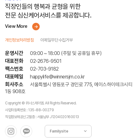
직장인들의 행복과 균형을 위한
전문 심신케어서비스를 제공합니다.
View More
개인정보처리방침
이메일무단수집거부
운영시간
09:00 ~ 18:00 (주말 및 공휴일 휴무)
대표전화
02-2676-9501
팩스번호
02-703-9182
대표메일
happylife@winnersjm.co.kr
회사주소
서울특별시 영등포구 경인로 775, 에이스하이테크시티
1동 908호
Copyright © 위너스제이엠. All Rights Reserved.
사업자등록번호 : 135-88-00279
직업정보제공신고필증 : 서울남부 J1204020160013
Familysite