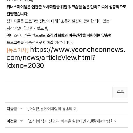
위너스제이엠은 연천군 노사화합을 위한 워크숍을 높은 만족도 속에 성공적으로
진행했습니다.
참가자들은 프로그램 전반에 대해 “소통과 힐링이 함께한 의미 있는
시간이었다”고 평가했으며,
위너스제이엠은 앞으로도
조직의 화합과 마음건강을 지원하는 맞춤형
프로그램
을 지속적으로 이어갈 예정입니다.
https://www.yeoncheonnews.
[뉴스기사]
com/news/articleView.html?
idxno=2030
목록
다음글
[소식]멘탈케어박람회 유종의 미
이전글
[소식]회식 대신 진짜 회복을 원한다면 <멘탈케어박람회>