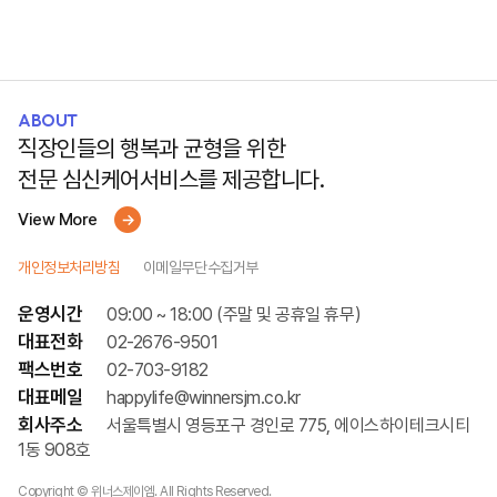
ABOUT
직장인들의 행복과 균형을 위한
전문 심신케어서비스를 제공합니다.
View More
개인정보처리방침
이메일무단수집거부
운영시간
09:00 ~ 18:00 (주말 및 공휴일 휴무)
대표전화
02-2676-9501
팩스번호
02-703-9182
대표메일
happylife@winnersjm.co.kr
회사주소
서울특별시 영등포구 경인로 775, 에이스하이테크시티
1동 908호
Copyright © 위너스제이엠. All Rights Reserved.