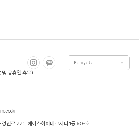
Familysite
(주말 및 공휴일 휴무)
m.co.kr
경인로 775, 에이스하이테크시티 1동 908호