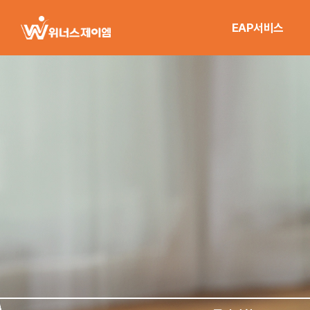
EAP서비스
EAP컨설팅
EAP프로세스
서비스차별성
한눈에 보기