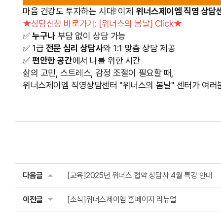
마음 건강도 투자하는 시대! 이제
위너스제이엠 직영 상담
★상담신청 바로가기: [위너스의 봄날] Click
★
✅
누구나
부담 없이 상담 가능
✅ 1급
전문 심리 상담사
와 1:1 맞춤 상담 제공
✅
편안한 공간
에서 나를 위한 시간
삶의 고민, 스트레스, 감정 조절이 필요할 때,
위너스제이엠 직영상담센터 "위너스의 봄날" 센터가 여러
다음글
[교육]2025년 위너스 협약 상담사 4월 특강 안내
이전글
[소식]위너스제이엠 홈페이지 리뉴얼