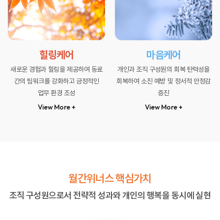
힐링케어
마음케어
새로운 경험과 힐링을 제공하여
동료
개인과 조직 구성원의
회복 탄력성을
간의 팀워크를 강화하고
긍정적인
회복하여
소진 예방 및 정서적 안정감
업무 환경 조성
증진
View More +
View More +
월간위너스 핵심가치
조직 구성원으로서 전략적 성과와 개인의 행복을 동시에 실현