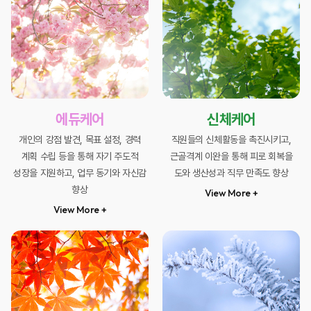
에듀케어
신체케어
개인의 강점 발견, 목표 설정, 경력
직원들의 신체활동을 촉진시키고,
계획 수립
등을 통해 자기 주도적
근골격계 이완을 통해 피로 회복을
성장을 지원하고,
업무 동기와 자신감
도와
생산성과 직무 만족도 향상
향상
View More +
View More +