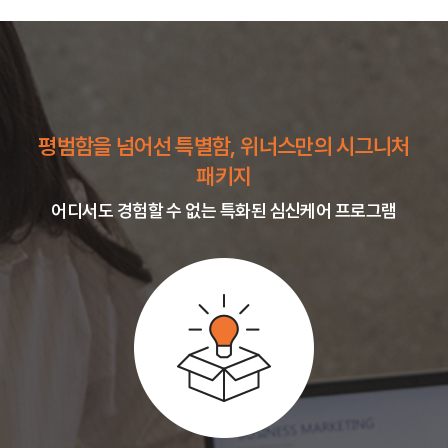
평범함을 넘어선 특별함, 위너스만의 시그니처
패키지
어디서도 경험할 수 없는 특화된 심신케어 프로그램