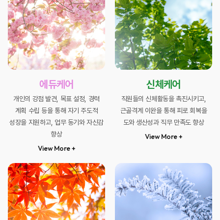
에듀케어
신체케어
개인의 강점 발견, 목표 설정, 경력
직원들의 신체활동을 촉진시키고,
계획 수립
등을 통해 자기 주도적
근골격계 이완을 통해 피로 회복을
성장을 지원하고,
업무 동기와 자신감
도와
생산성과 직무 만족도 향상
향상
View More +
View More +