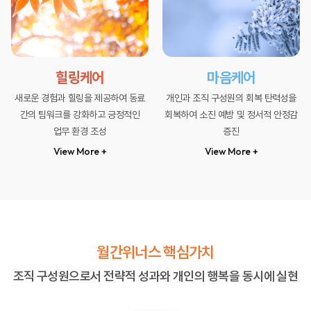
힐링케어
마음케어
새로운 경험과 힐링을 제공하여
동료
개인과 조직 구성원의
회복 탄력성을
간의 팀워크를 강화하고
긍정적인
회복하여
소진 예방 및 정서적 안정감
업무 환경 조성
증진
View More +
View More +
월간위너스 핵심가치
조직 구성원으로서 전략적 성과와 개인의 행복을 동시에 실현