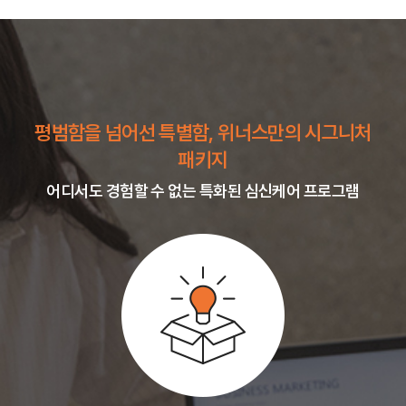
평범함을 넘어선 특별함, 위너스만의 시그니처
패키지
어디서도 경험할 수 없는 특화된 심신케어 프로그램